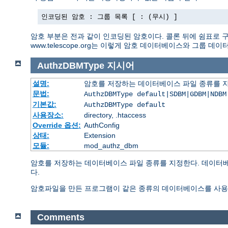
인코딩된 암호 : 그룹 목록 [ : (무시) ]
암호 부분은 전과 같이 인코딩된 암호이다. 콜론 뒤에 쉼표로 구
www.telescope.org는 이렇게 암호 데이터베이스와 그룹 
AuthzDBMType
지시어
설명:
암호를 저장하는 데이터베이스 파일 종류를 
문법:
AuthzDBMType default|SDBM|GDBM|NDBM
기본값:
AuthzDBMType default
사용장소:
directory, .htaccess
Override 옵션:
AuthConfig
상태:
Extension
모듈:
mod_authz_dbm
암호를 저장하는 데이터베이스 파일 종류를 지정한다. 데이터베
다.
암호파일을 만든 프로그램이 같은 종류의 데이터베이스를 사용
Comments