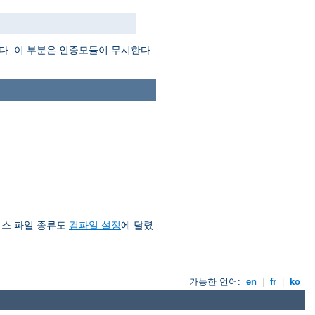
다. 이 부분은 인증모듈이 무시한다.
이스 파일 종류도
컴파일 설정
에 달렸
가능한 언어:
en
|
fr
|
ko