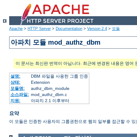
Apache
>
HTTP Server
>
Documentation
>
Version 2.4
>
모듈
아파치 모듈 mod_authz_dbm
이 문서는 최신판 번역이 아닙니다. 최근에 변경된 내용은 영어 
설명:
DBM 파일을 사용한 그룹 인증
상태:
Extension
모듈명:
authz_dbm_module
소스파일:
mod_authz_dbm.c
지원:
아파치 2.1 이후부터
요약
이 모듈은 인증한 사용자의 그룹권한으로 웹의 일부를 접근할 수 