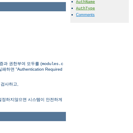
AuthName
AuthType
Comments
인증과 권한부여 모두를 (
modules.c
thentication Required
 검사하고,
시어를 설정하지않으면 시스템이 안전하게