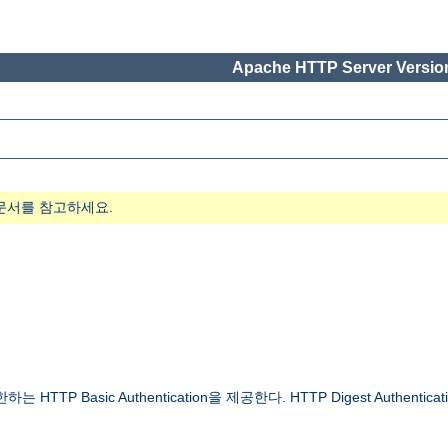
Apache HTTP Server Version
문서를 참고하세요.
 Basic Authentication을 제공한다. HTTP Digest Authenticat