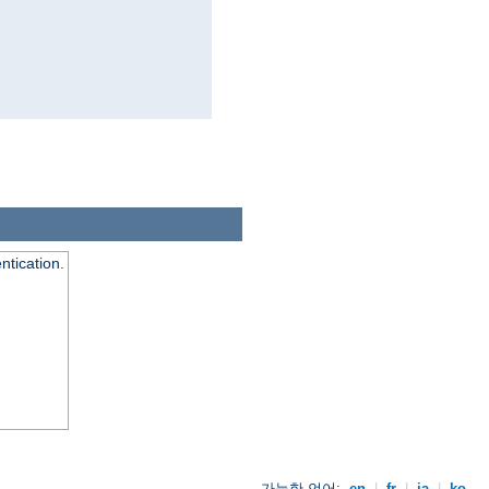
ntication.
가능한 언어:
en
|
fr
|
ja
|
ko