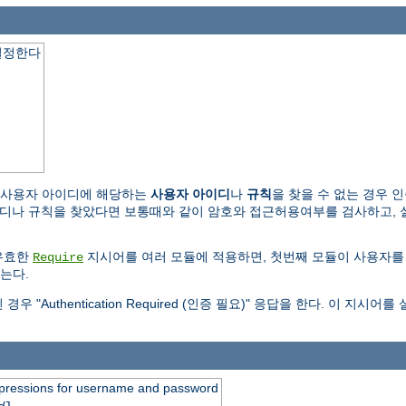
결정한다
 사용자 아이디에 해당하는
사용자 아이디
나
규칙
을 찾을 수 없는 경우 
규칙을 찾았다면 보통때와 같이 암호와 접근허용여부를 검사하고, 실패하면 "Au
유효한
지시어를 여러 모듈에 적용하면, 첫번째 모듈이 사용자를
Require
는다.
Authentication Required (인증 필요)" 응답을 한다. 이 지
expressions for username and password