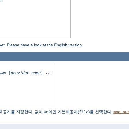
d
]
yet. Please have a look at the English version.
ame
[
provider-name
] ...
제공자를 지정한다. 값이
이면 기본제공자(
)를 선택한다.
On
file
mod_au