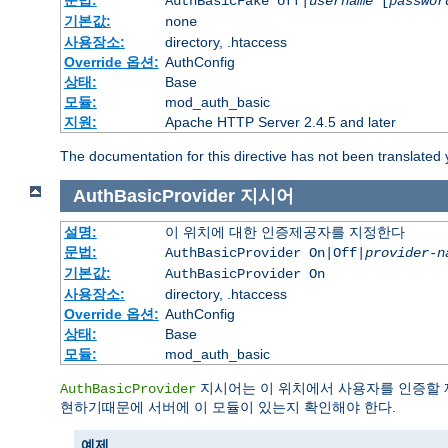
문법:
AuthBasicFake off|
username
[
passwor
기본값:
none
사용장소:
directory, .htaccess
Override 옵션:
AuthConfig
상태:
Base
모듈:
mod_auth_basic
지원:
Apache HTTP Server 2.4.5 and later
The documentation for this directive has not been translated 
AuthBasicProvider
지시어
설명:
이 위치에 대한 인증제공자를 지정한다
문법:
AuthBasicProvider On|Off|
provider-n
기본값:
AuthBasicProvider On
사용장소:
directory, .htaccess
Override 옵션:
AuthConfig
상태:
Base
모듈:
mod_auth_basic
지시어는 이 위치에서 사용자를 인증할 
AuthBasicProvider
현하기때문에 서버에 이 모듈이 있는지 확인해야 한다.
예제