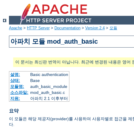
Apache
>
HTTP Server
>
Documentation
>
Version 2.4
>
모듈
아파치 모듈 mod_auth_basic
이 문서는 최신판 번역이 아닙니다. 최근에 변경된 내용은 영어 
설명:
Basic authentication
상태:
Base
모듈명:
auth_basic_module
소스파일:
mod_auth_basic.c
지원:
아파치 2.1 이후부터
요약
이 모듈은 해당 제공자(provider)를 사용하여 사용자별로 접근을 제한하는 HTTP
다.