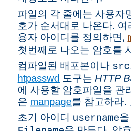
파일의 각 줄에는 사용자명
호가 순서대로 나온다. 여
용자 아이디를 정의하면,
첫번째로 나오는 암호를 
컴파일된 배포본이나
src
htpasswd
도구는
HTTP Ba
에 사용할 암호파일을 관
은
manpage
를 참고하라.
초기 아이디
을
username
을 만든다. 암
Filename