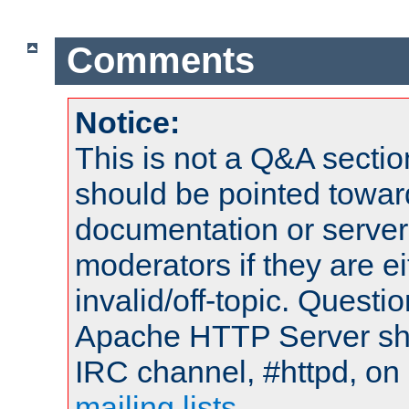
Comments
Notice:
This is not a Q&A sect
should be pointed towar
documentation or serve
moderators if they are 
invalid/off-topic. Quest
Apache HTTP Server shou
IRC channel, #httpd, on 
mailing lists
.