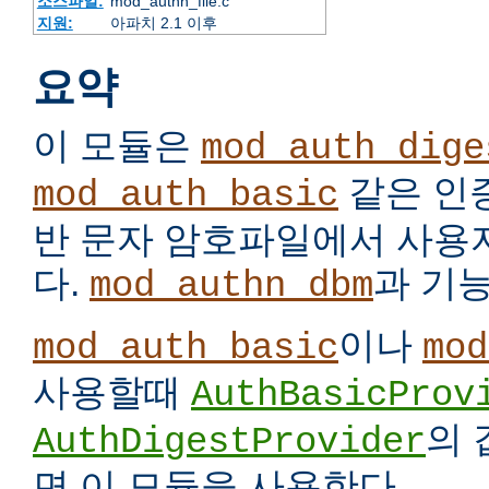
소스파일:
mod_authn_file.c
지원:
아파치 2.1 이후
요약
이 모듈은
mod_auth_dige
같은 인
mod_auth_basic
반 문자 암호파일에서 사용
다.
과 기
mod_authn_dbm
이나
mod_auth_basic
mod
사용할때
AuthBasicProv
의
AuthDigestProvider
면 이 모듈을 사용한다.