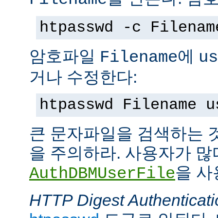
htpasswd -c Filenam
암호파일
에
Filename
us
거나 수정한다:
htpasswd Filename u
큰 문자파일을 검색하는 
을 주의하라. 사용자가 많
을 사
AuthDBMUserFile
HTTP Digest Authenticati