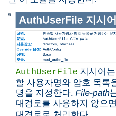
AuthUserFile
지시
설명:
인증할 사용자명와 암호 목록을 저장하는 문
문법:
AuthUserFile
file-path
사용장소:
directory, .htaccess
Override 옵션:
AuthConfig
상태:
Base
모듈:
mod_authn_file
지시어는 
AuthUserFile
할 사용자명와 암호 목록
명을 지정한다.
File-path
대경로를 사용하지 않으
대경로로 처리한다.