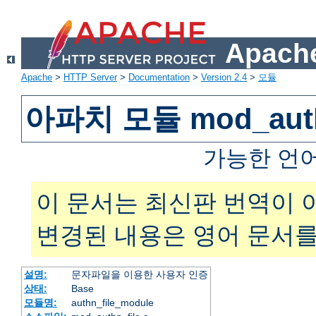
Apache
Apache
>
HTTP Server
>
Documentation
>
Version 2.4
>
모듈
아파치 모듈 mod_auth
가능한 언
이 문서는 최신판 번역이 
변경된 내용은 영어 문서를
설명:
문자파일을 이용한 사용자 인증
상태:
Base
모듈명:
authn_file_module