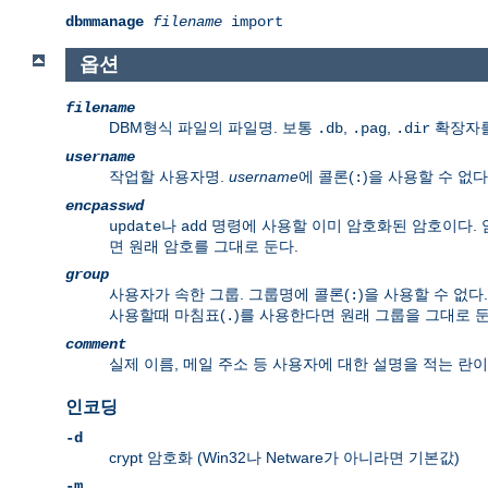
dbmmanage
filename
import
옵션
filename
DBM형식 파일의 파일명. 보통
,
,
확장자를
.db
.pag
.dir
username
작업할 사용자명.
username
에 콜론(
)을 사용할 수 없다
:
encpasswd
나
명령에 사용할 이미 암호화된 암호이다. 
update
add
면 원래 암호를 그대로 둔다.
group
사용자가 속한 그룹. 그룹명에 콜론(
)을 사용할 수 없
:
사용할때 마침표(
)를 사용한다면 원래 그룹을 그대로 둔
.
comment
실제 이름, 메일 주소 등 사용자에 대한 설명을 적는 란이
인코딩
-d
crypt 암호화 (Win32나 Netware가 아니라면 기본값)
-m