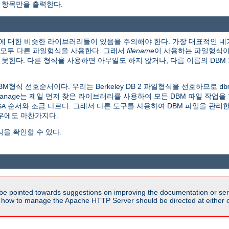
 항목만을 출력한다.
 대한 비슷한 라이브러리들이 있음을 주의해야 한다. 가장 대표적인 네가지가
리들은 모두 다른 파일형식을 사용한다. 그래서
filename
이 사용하는 파일형식
 못한다. 다른 형식을 사용하면 아무일도 하지 않거나, 다름 이름의 DBM
M형식 선호순서이다. 우리는 Berkeley DB 2 파일형식을 선호하므로
db
는 제일 먼저 찾은 라이브러리를 사용하여 모든 DBM 파일 작업을 한
anage
순서와 조금 다르다. 그래서 다른 도구를 사용하여 DBM 파일을 관리한
SA
우에도 마찬가지다.
을 확인할 수 있다.
be pointed towards suggestions on improving the documentation or ser
n how to manage the Apache HTTP Server should be directed at either ou