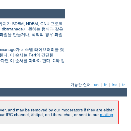
 SDBM, NDBM, GNU 프로젝
이
가 원하는 형식과 같은
dbmmanage
 파일을 만들거나, 최악의 경우 파일
가 시스템 라이브러리를 찾
mmanage
다. 이 순서는 Perl의 간단한
다면 이 순서를 따라야 한다. C와 같
가능한 언어:
en
|
fr
|
ko
|
tr
ver, and may be removed by our moderators if they are either
r IRC channel, #httpd, on Libera.chat, or sent to our
mailing