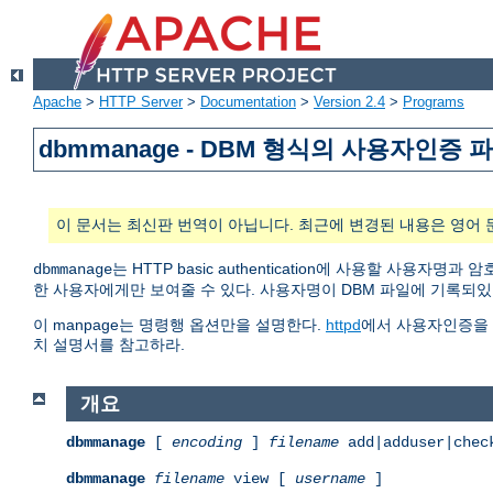
Apache
>
HTTP Server
>
Documentation
>
Version 2.4
>
Programs
dbmmanage - DBM 형식의 사용자인증
이 문서는 최신판 번역이 아닙니다. 최근에 변경된 내용은 영어 
는 HTTP basic authentication에 사용할 사
dbmmanage
한 사용자에게만 보여줄 수 있다. 사용자명이 DBM 파일에 기록되
이 manpage는 명령행 옵션만을 설명한다.
httpd
에서 사용자인증을
치 설명서를 참고하라.
개요
dbmmanage
[
encoding
]
filename
add|adduser|chec
dbmmanage
filename
view [
username
]