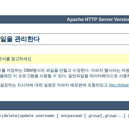
Apache HTTP Server Version
 파일을 관리한다
문서를 참고하세요.
용자명과 암호를 저장하는 DBM형식의 파일을 만들고 수정한다. 아파치 웹서버는 자
있을때만 이 프로그램을 사용할 수 있다. 일반파일을 데이터베이스로 사
 설정하는 지시어에 대한 설명은 아파치 배포본에 포함되있고
http://http
k|delete|update
username
[
encpasswd
[
group
[,
group
...]