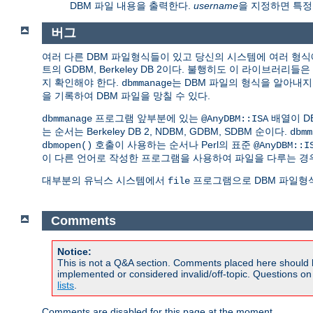
DBM 파일 내용을 출력한다.
username
을 지정하면 특정
버그
여러 다른 DBM 파일형식들이 있고 당신의 시스템에 여러 형식에
트의 GDBM, Berkeley DB 2이다. 불행히도 이 라이브러
지 확인해야 한다.
는 DBM 파일의 형식을 알아내지
dbmmanage
을 기록하여 DBM 파일을 망칠 수 있다.
프로그램 앞부분에 있는
배열이 DB
dbmmanage
@AnyDBM::ISA
는 순서는 Berkeley DB 2, NDBM, GDBM, SDBM 순이다.
dbmm
호출이 사용하는 순서나 Perl의 표준
dbmopen()
@AnyDBM::I
이 다른 언어로 작성한 프로그램을 사용하여 파일을 다루는 경
대부분의 유닉스 시스템에서
프로그램으로 DBM 파일형식
file
Comments
Notice:
This is not a Q&A section. Comments placed here should 
implemented or considered invalid/off-topic. Questions o
lists
.
Comments are disabled for this page at the moment.